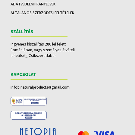
ADATVÉDELMI IRÁNYELVEK
ÁLTALÁNOS SZERZŐDÉSI FELTÉTELEK
SZÁLLÍTÁS
Ingyenes kiszállítás 280 lei felett
Romániában, vagy személyes átvételi
lehetőség Csíkszeredában
KAPCSOLAT
infobinaturalproducts@gmail.com